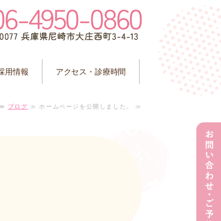
 尼崎｜尼崎市大庄西町
私たちは
採用情報
アクセス・診療時間
≫
ブログ
≫ ホームページを公開しました。 ≫
。