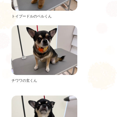
トイプードルのベルくん
チワワの玄くん