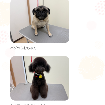
パグのらむちゃん