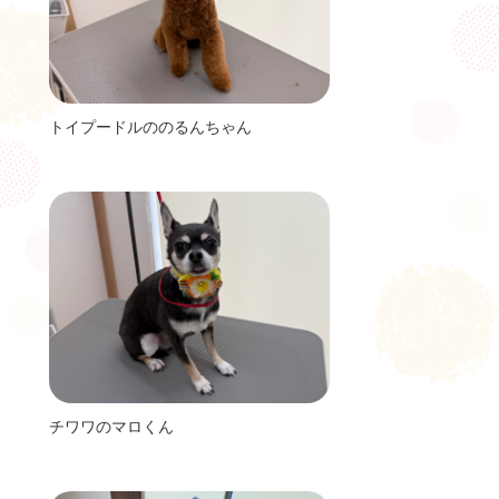
トイプードルののるんちゃん
チワワのマロくん