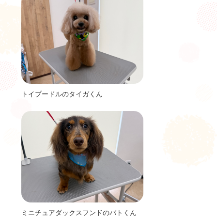
トイプードルのタイガくん
ミニチュアダックスフンドのパトくん