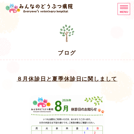
みんなのどうぶつ病院 尼崎
Home
みんなのどうぶつ病院について
診療案内・トリミング
ブログ
スタッフ紹介・採用情報
アクセス・診療時間
８月休診日と夏季休診日に関しまして