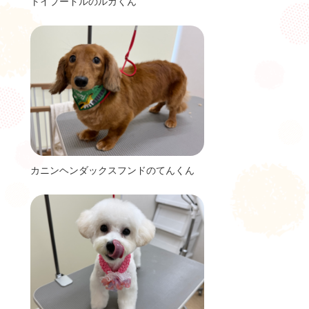
トイプードルのルカくん
カニンヘンダックスフンドのてんくん