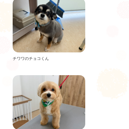
チワワのチョコくん