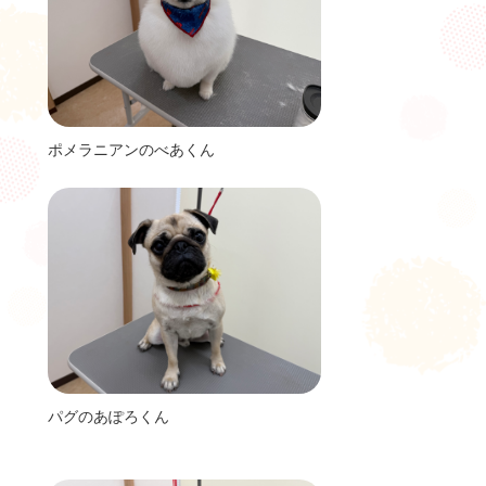
ポメラニアンのべあくん
パグのあぽろくん