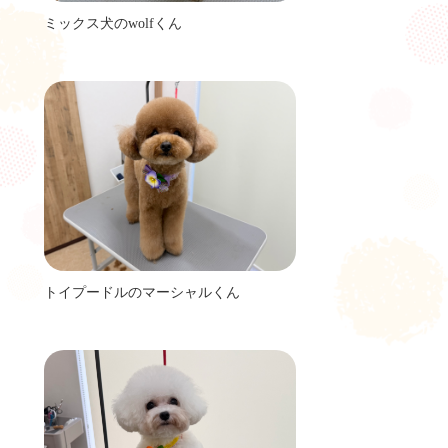
ミックス犬のwolfくん
トイプードルのマーシャルくん